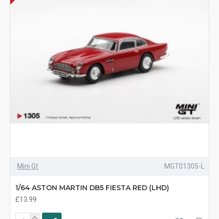
Mini Gt
MGT01305-L
1/64 ASTON MARTIN DB5 FIESTA RED (LHD)
£13.99