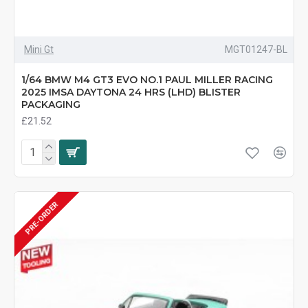
Mini Gt
MGT01247-BL
1/64 BMW M4 GT3 EVO NO.1 PAUL MILLER RACING
2025 IMSA DAYTONA 24 HRS (LHD) BLISTER
PACKAGING
£21.52
PRE-ORDER