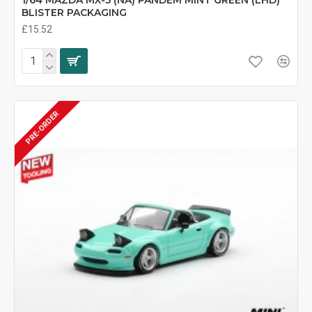
BLISTER PACKAGING
£15.52
PRE-ORDER