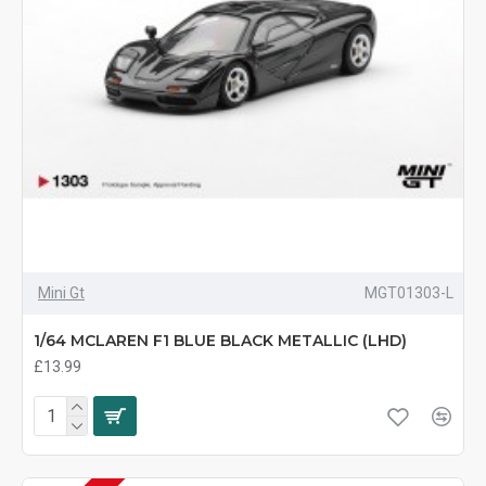
Mini Gt
MGT01303-L
1/64 MCLAREN F1 BLUE BLACK METALLIC (LHD)
£13.99