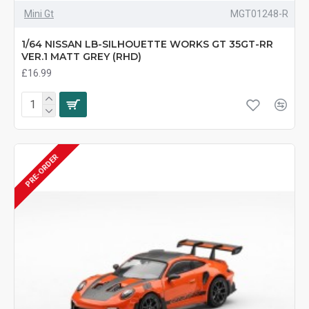
Mini Gt
MGT01248-R
1/64 NISSAN LB-SILHOUETTE WORKS GT 35GT-RR
VER.1 MATT GREY (RHD)
£16.99
PRE-ORDER