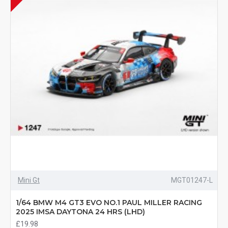
Mini Gt
MGT01247-L
1/64 BMW M4 GT3 EVO NO.1 PAUL MILLER RACING
2025 IMSA DAYTONA 24 HRS (LHD)
£19.98