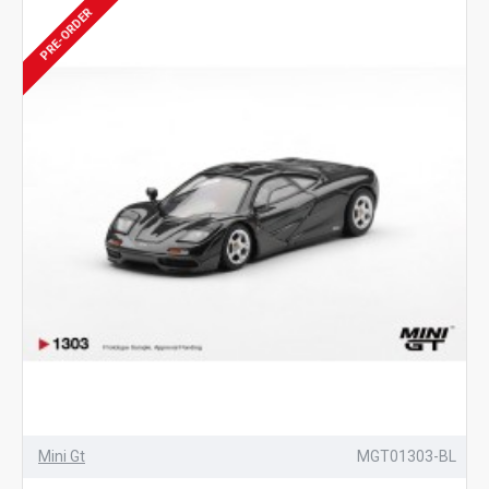
PRE-ORDER
Mini Gt
MGT01303-BL