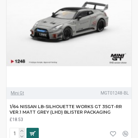
Mini Gt
MGT01248-BL
1/64 NISSAN LB-SILHOUETTE WORKS GT 35GT-RR
VER.1 MATT GREY (LHD) BLISTER PACKAGING
£18.53