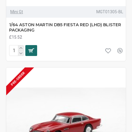
Mini Gt
MGT01305-BL
1/64 ASTON MARTIN DB5 FIESTA RED (LHD) BLISTER
PACKAGING
£15.52
PRE-ORDER