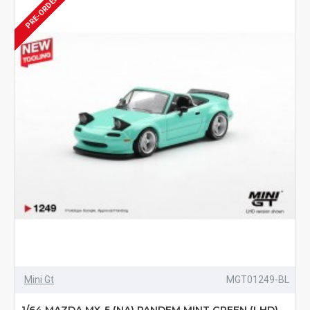
PRE-ORDER
Mini Gt
MGT01249-BL
1/64 MAZDA MX-5 (NA) PANDEM MINT GREEN (LHD)