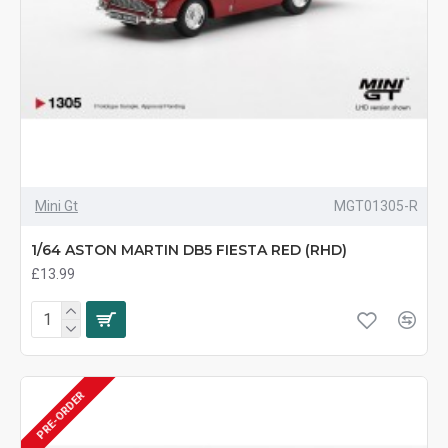
Mini Gt
MGT01305-R
1/64 ASTON MARTIN DB5 FIESTA RED (RHD)
£13.99
PRE-ORDER