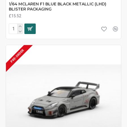
1/64 MCLAREN F1 BLUE BLACK METALLIC (LHD)
BLISTER PACKAGING
£15.52
PRE-ORDER