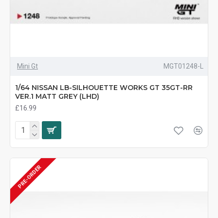
Mini Gt
MGT01248-L
1/64 NISSAN LB-SILHOUETTE WORKS GT 35GT-RR
VER.1 MATT GREY (LHD)
£16.99
PRE-ORDER