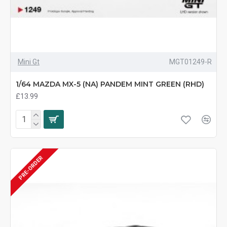
Mini Gt
MGT01249-R
1/64 MAZDA MX-5 (NA) PANDEM MINT GREEN (RHD)
£13.99
PRE-ORDER