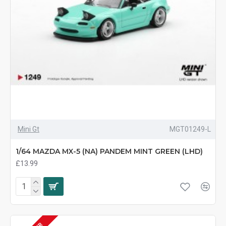
Mini Gt
MGT01249-L
1/64 MAZDA MX-5 (NA) PANDEM MINT GREEN (LHD)
£13.99